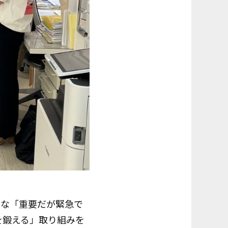
々な「重要だが緊急で
を鍛える」取り組みを