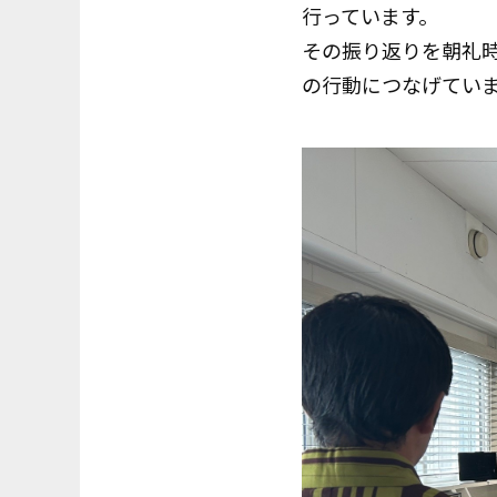
行っています。
その振り返りを朝礼時
の行動につなげてい