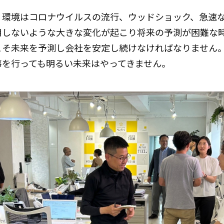
環境はコロナウイルスの流行、ウッドショック、急速な
用しないような大きな変化が起こり将来の予測が困難な
こそ未来を予測し会社を安定し続けなければなりません
事を行っても明るい未来はやってきません。