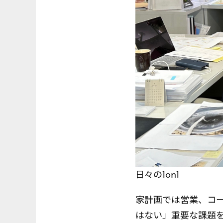
日々の1on1
家計画では営業、コ
はない」重要な課題