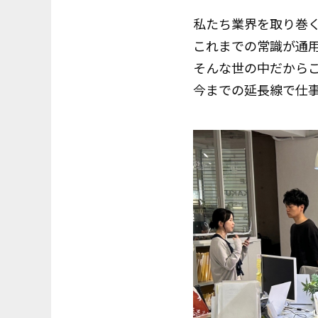
私たち業界を取り巻く
これまでの常識が通
そんな世の中だから
今までの延長線で仕