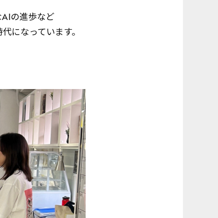
AIの進歩など
時代になっています。
。