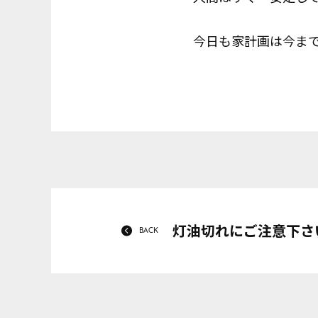
今日も家計画は今ま
灯油切れにご注意下さ
BACK