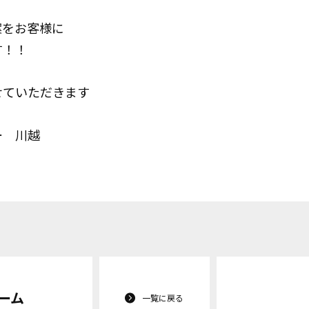
案をお客様に
す！！
せていただきます
ー 川越
ーム
一覧に戻る