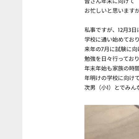
皆さん年末に向けて
お忙しいと思います
私事ですが、12月3
学校に通い始めてお
来年の7月に試験に向
勉強を日々行ってお
年末年始も家族の時
年明けの学校に向けて
次男（小1）とでみん