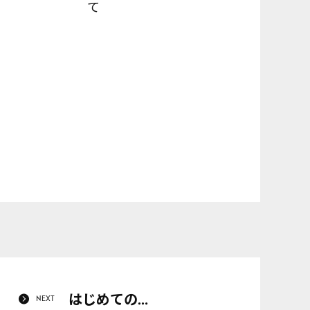
て
はじめての…
NEXT