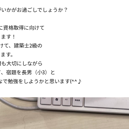
がいかがお過ごしでしょうか？
日に資格取得に向けて
ります！
けて、建築士2級の
ります。
間も大切にしながら
、宿題を長男（小3）と
なで勉強をしようかと思います(^^♪