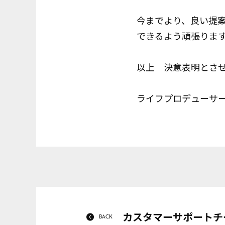
今までより、良い提
できるよう頑張りま
以上 決意表明とさ
ライフプロデューサ
カスタマーサポートチ
BACK