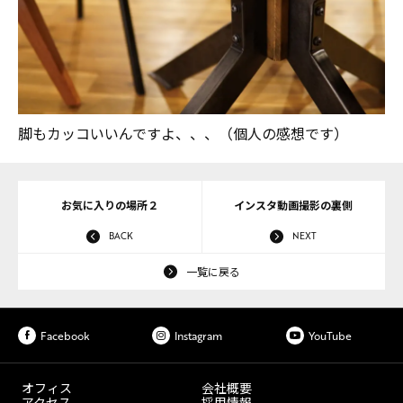
脚もカッコいいんですよ、、、（個人の感想です）
お気に入りの場所２
インスタ動画撮影の裏側
BACK
NEXT
一覧に戻る
Facebook
Instagram
YouTube
オフィス
会社概要
アクセス
採用情報