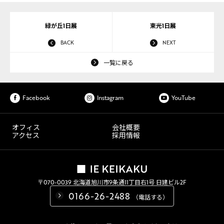
緑が丘1日展
東光1日展
BACK
NEXT
一覧に戻る
Facebook
Instagram
YouTube
オフィス
会社概要
アクセス
採用情報
〒070-0039 北海道旭川市9条通11丁目右1号 日建ビル2F
0166-26-2488
（電話する）