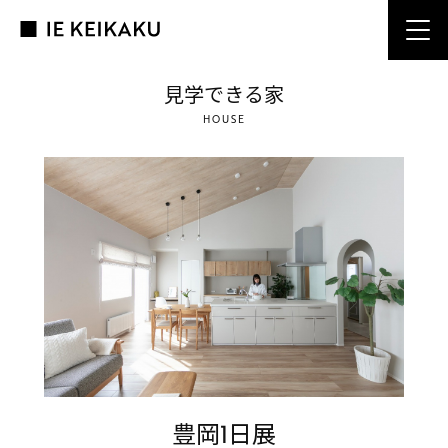
見学できる家
HOUSE
豊岡1日展