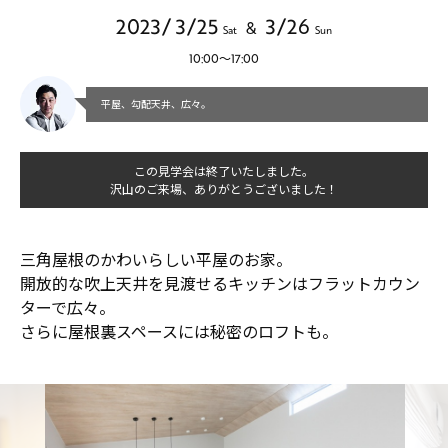
2023/ 3/25
3/26
&
Sat
Sun
10:00～17:00
平屋、勾配天井、広々。
この見学会は終了いたしました。
沢山のご来場、ありがとうございました！
三角屋根のかわいらしい平屋のお家。
開放的な吹上天井を見渡せるキッチンはフラットカウン
ターで広々。
さらに屋根裏スペースには秘密のロフトも。