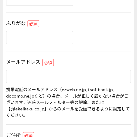
ふりがな
必須
メールアドレス
必須
携帯電話のメールアドレス（ezweb.ne.jp, i.softbank.jp,
docomo.ne.jpなど）の場合、メールが正しく届かない場合がご
ざいます。迷惑メールフィルター等の解除、または
【@iekeikaku.co.jp】からのメールを受信できるように設定して
ください。
ご住所
必須