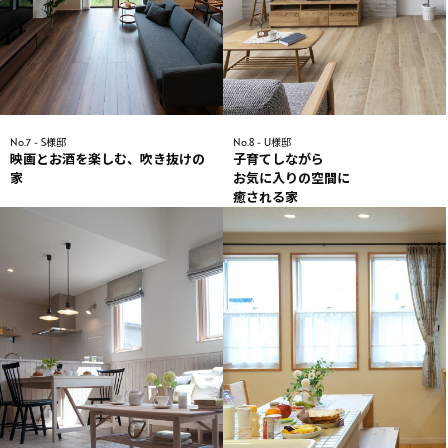
No.7 - S様邸
No.8 - U様邸
映画とお酒を楽しむ、吹き抜けの
子育てしながら
家
お気に入りの空間に
癒される家