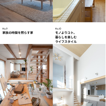
No.9
No.10
家族の時間を照らす家
モノよりコト。
暮らしを楽しむ
ライフスタイル