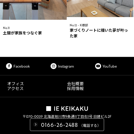
No.12 - K様邸
No.11
家づくりノートに描いた夢が叶っ
土間が家族をつなぐ家
た家
Facebook
Instagram
YouTube
オフィス
会社概要
アクセス
採用情報
〒070-0039 北海道旭川市9条通11丁目右1号 日建ビル2F
0166-26-2488
（電話する）