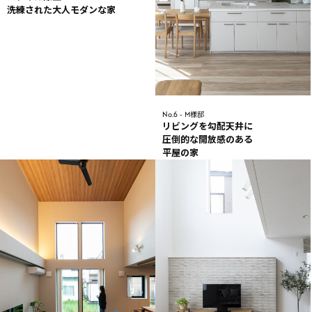
洗練された大人モダンな家
No.6 - M様邸
リビングを勾配天井に
圧倒的な開放感のある
平屋の家