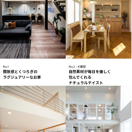
No.1
No.2 - K様邸
開放感とくつろぎの
自然素材が毎日を優しく
ラグジュアリーなお家
包んでくれる
ナチュラルテイスト