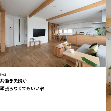
No.2
共働き夫婦が
頑張らなくてもいい家