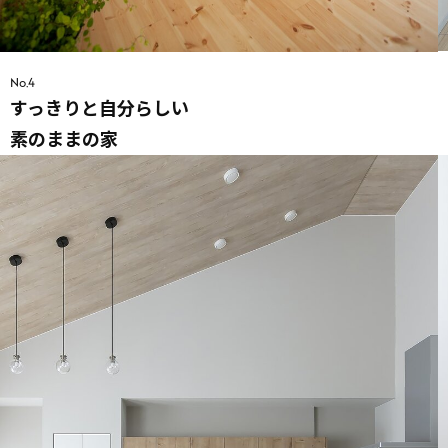
No.4
すっきりと自分らしい
素のままの家