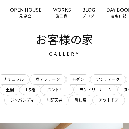
OPEN HOUSE
WORKS
BLOG
DAY BOO
見学会
施工例
ブログ
建築日誌
お客様の家
GALLERY
ナチュラル
ヴィンテージ
モダン
アンティーク
土間
1.5階
パントリー
ランドリールーム
ヌ
ジャパンディ
勾配天井
隠し扉
アウトドア