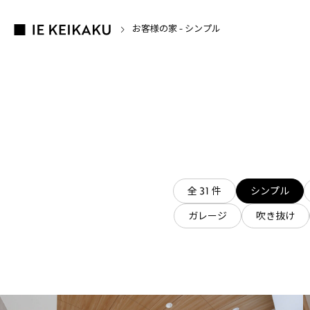
お客様の家 - シンプル
全 31 件
シンプル
ガレージ
吹き抜け