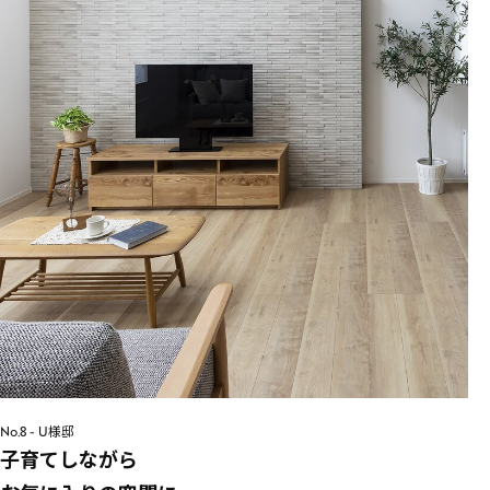
No.8 - U様邸
子育てしながら