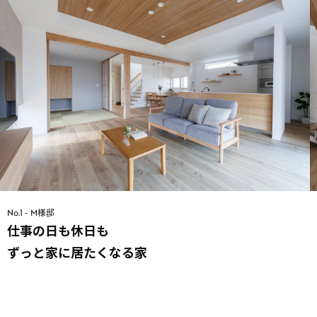
No.1 - M様邸
仕事の日も休日も
ずっと家に居たくなる家