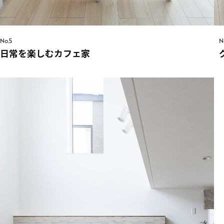
No.5
N
日常を楽しむカフェ家