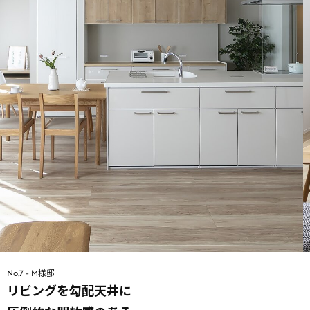
No.7 - M様邸
リビングを勾配天井に