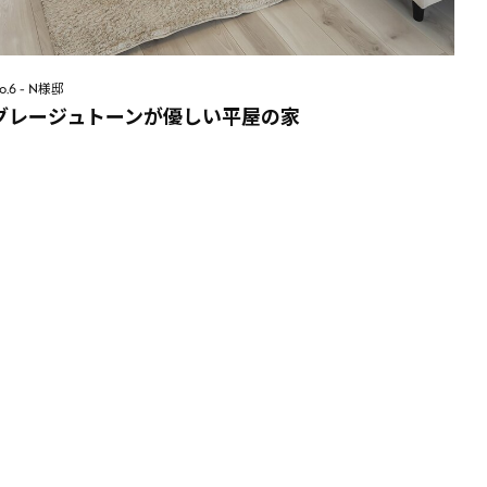
o.6 - N様邸
グレージュトーンが優しい平屋の家